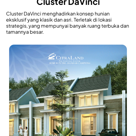
Cluster DaVinci
Cluster DaVinci menghadirkan konsep hunian
eksklusif yang klasik dan asri. Terletak di lokasi
strategis, yang mempunyai banyak ruang terbuka dan
tamannya besar.