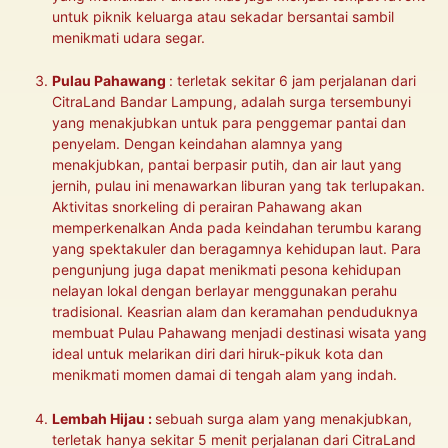
untuk piknik keluarga atau sekadar bersantai sambil
menikmati udara segar.
Pulau Pahawang
: terletak sekitar 6 jam perjalanan dari
CitraLand Bandar Lampung, adalah surga tersembunyi
yang menakjubkan untuk para penggemar pantai dan
penyelam. Dengan keindahan alamnya yang
menakjubkan, pantai berpasir putih, dan air laut yang
jernih, pulau ini menawarkan liburan yang tak terlupakan.
Aktivitas snorkeling di perairan Pahawang akan
memperkenalkan Anda pada keindahan terumbu karang
yang spektakuler dan beragamnya kehidupan laut. Para
pengunjung juga dapat menikmati pesona kehidupan
nelayan lokal dengan berlayar menggunakan perahu
tradisional. Keasrian alam dan keramahan penduduknya
membuat Pulau Pahawang menjadi destinasi wisata yang
ideal untuk melarikan diri dari hiruk-pikuk kota dan
menikmati momen damai di tengah alam yang indah.
Lembah Hijau :
sebuah surga alam yang menakjubkan,
terletak hanya sekitar 5 menit perjalanan dari CitraLand