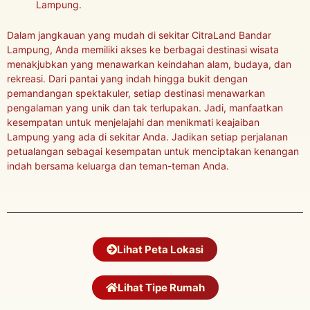
Lampung.
Dalam jangkauan yang mudah di sekitar CitraLand Bandar
Lampung, Anda memiliki akses ke berbagai destinasi wisata
menakjubkan yang menawarkan keindahan alam, budaya, dan
rekreasi. Dari pantai yang indah hingga bukit dengan
pemandangan spektakuler, setiap destinasi menawarkan
pengalaman yang unik dan tak terlupakan. Jadi, manfaatkan
kesempatan untuk menjelajahi dan menikmati keajaiban
Lampung yang ada di sekitar Anda. Jadikan setiap perjalanan
petualangan sebagai kesempatan untuk menciptakan kenangan
indah bersama keluarga dan teman-teman Anda.
Lihat Peta Lokasi
Lihat Tipe Rumah