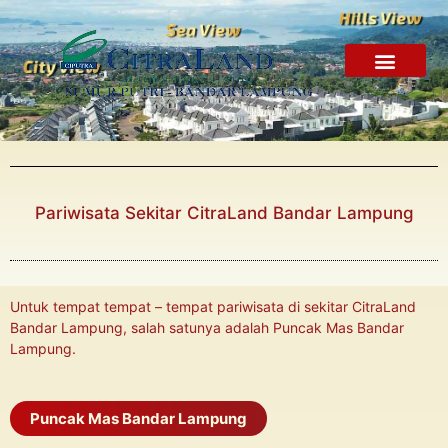
Skip
to
content
Tentang Kami
Tur Virtual
Pariwisata Sekitar CitraLand Bandar Lampung
Untuk tempat tempat – tempat pariwisata di sekitar CitraLand
Bandar Lampung, salah satunya adalah Puncak Mas Bandar
Lampung.
Puncak Mas Bandar Lampung