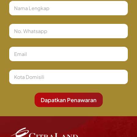
Nama
Phone
Number
Email
City
Dapatkan Penawaran