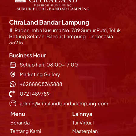
CitraLand Bandar Lampung
Jl. Raden Imba Kusuma No. 789 Sumur Putri, Teluk
Betung Selatan, Bandar Lampung – Indonesia
35215.
Business Hour
Setiap hari: 08.00-17.00
Marketing Gallery
+6288808765888
0721 489789
admin@citralandbandarlampung.com
Menu
Lainnya
Beranda
Tur Virtual
Tentang Kami
Masterplan