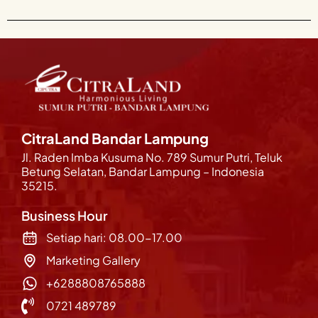
CitraLand Bandar Lampung
Jl. Raden Imba Kusuma No. 789 Sumur Putri, Teluk
Betung Selatan, Bandar Lampung – Indonesia
35215.
Business Hour
Setiap hari: 08.00-17.00
Marketing Gallery
+6288808765888
0721 489789