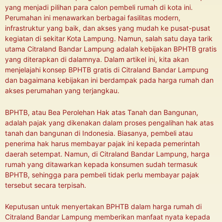
yang menjadi pilihan para calon pembeli rumah di kota ini.
Perumahan ini menawarkan berbagai fasilitas modern,
infrastruktur yang baik, dan akses yang mudah ke pusat-pusat
kegiatan di sekitar Kota Lampung. Namun, salah satu daya tarik
utama Citraland Bandar Lampung adalah kebijakan BPHTB gratis
yang diterapkan di dalamnya. Dalam artikel ini, kita akan
menjelajahi konsep BPHTB gratis di Citraland Bandar Lampung
dan bagaimana kebijakan ini berdampak pada harga rumah dan
akses perumahan yang terjangkau.
BPHTB, atau Bea Perolehan Hak atas Tanah dan Bangunan,
adalah pajak yang dikenakan dalam proses pengalihan hak atas
tanah dan bangunan di Indonesia. Biasanya, pembeli atau
penerima hak harus membayar pajak ini kepada pemerintah
daerah setempat. Namun, di Citraland Bandar Lampung, harga
rumah yang ditawarkan kepada konsumen sudah termasuk
BPHTB, sehingga para pembeli tidak perlu membayar pajak
tersebut secara terpisah.
Keputusan untuk menyertakan BPHTB dalam harga rumah di
Citraland Bandar Lampung memberikan manfaat nyata kepada