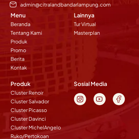
admin@citralandbandarlampung.com
Menu
Lainnya
Beranda
Tur Virtual
Tentang Kami
Masterplan
Produk
Promo
Berita
Kontak
Produk
Sosial Media
Cluster Renoir
Cluster Salvador
Cluster Picasso
Cluster Davinci
Cluster MichelAngelo
Ruko/Pertokoan