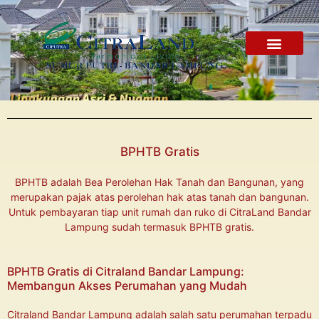
Skip
to
content
Tentang Kami
Tur Virtual
BPHTB Gratis
BPHTB adalah Bea Perolehan Hak Tanah dan Bangunan, yang
merupakan pajak atas perolehan hak atas tanah dan bangunan.
Untuk pembayaran tiap unit rumah dan ruko di CitraLand Bandar
Lampung sudah termasuk BPHTB gratis.
BPHTB Gratis di Citraland Bandar Lampung:
Membangun Akses Perumahan yang Mudah
Citraland Bandar Lampung adalah salah satu perumahan terpadu